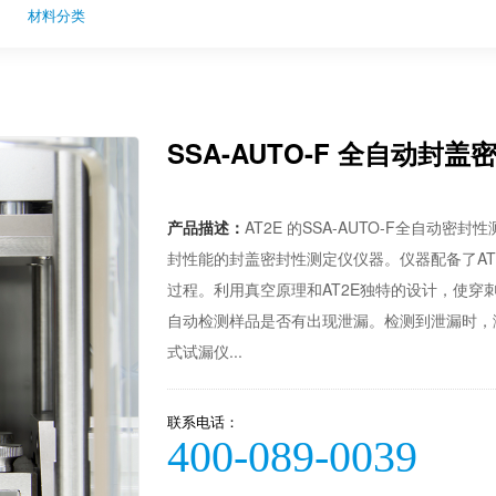
材料分类
SSA-AUTO-F 全自动
产品描述：
AT2E 的SSA-AUTO-F全自动
封性能的封盖密封性测定仪仪器。仪器配备了A
过程。利用真空原理和AT2E独特的设计，使
自动检测样品是否有出现泄漏。检测到泄漏时，
式试漏仪...
联系电话：
400-089-0039