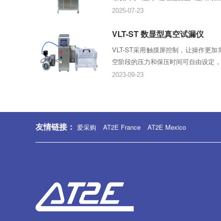
2025-07-23
VLT-ST 数显型真空试漏仪
VLT-ST采用触摸屏控制，让操作更
空阶段的压力和保压时间可自由设定，适
2023-09-23
友情链接：
爱采购
AT2E France
AT2E Mexico