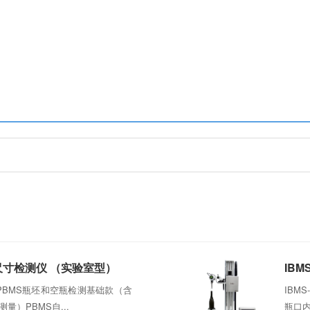
合尺寸检测仪 （实验室型）
IB
PBMS瓶坯和空瓶检测基础款（含
IBM
量）PBMS自...
瓶口内