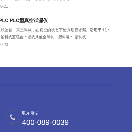
06-21
-PLC PLC型真空试漏仪
试验箱 - 真空测试，在真空的状态下检测是否渗漏。适用于:瓶：
塑料或瓶坯盖：铝或其他金属制，塑料罐： 铝制或...
09-23
联系电话
400-089-0039