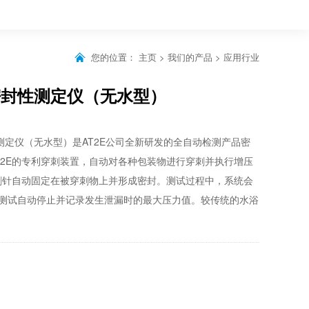
您的位置：
主页
>
我们的产品
>
应用行业
封盖密封性测定仪（无水型）
密封性测定仪（无水型）是AT2E公司全新研发的全自动检测产品密
T2E的专利穿刺装置，自动对各种包装物进行穿刺并执行增压
穿刺针自动固定在被穿刺物上并形成密封。测试过程中，系统会
测试自动停止并记录发生泄漏时的最大压力值。较传统的水浴