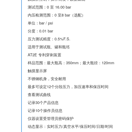
测试范围：0 至 16.00 bar
内压检测范围：0 至8 bar（选配）
单位：bar / psi
分度：0.01 bar
压力测试精度：0.5%F.S.
适用于测试瓶、罐和瓶坯
AT2E 专利穿刺装置
样品范围：最大瓶高：350mm；最大瓶径：120mm
触摸显示屏
不锈钢机身，安全耐用
最多可设定12个分段压力，加压速率和保压时间
查看测试曲线
记录30个产品信息
记录10个操作员信息
仪器设置受管理员密码保护
动态显示：实时压力/真空水平/保压时间/日期/时间