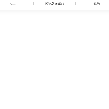
化工
化妆及保健品
包装